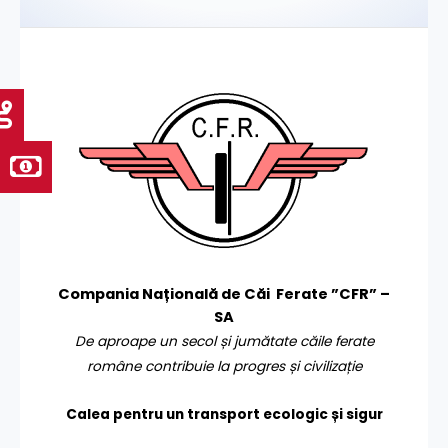
Compania Națională de Căi Ferate ”CFR” –
SA
De aproape un secol și jumătate căile ferate
române contribuie la progres și civilizație
Calea pentru un transport
ecologic și sigur