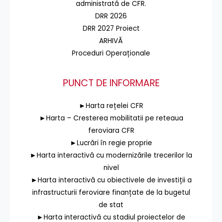
administrată de CFR.
DRR 2026
DRR 2027 Proiect
ARHIVĂ
Proceduri Operaționale
PUNCT DE INFORMARE
►Harta rețelei CFR
►Harta – Cresterea mobilitatii pe reteaua
feroviara CFR
►Lucrări în regie proprie
►Harta interactivă cu modernizările trecerilor la
nivel
►Harta interactivă cu obiectivele de investiții a
infrastructurii feroviare finanțate de la bugetul
de stat
►Harta interactivă cu stadiul proiectelor de