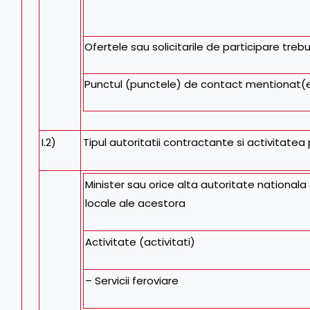
Ofertele sau solicitarile de participare trebu
Punctul (punctele) de contact mentionat(e
I.2)
Tipul autoritatii contractante si activitatea p
Minister sau orice alta autoritate nationala 
locale ale acestora
Activitate (activitati)
– Servicii feroviare