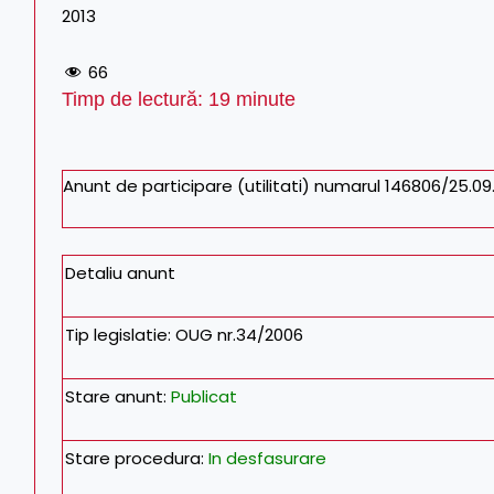
2013
66
Timp de lectură:
19
minute
Anunt de participare (utilitati) numarul 146806/25.09
Detaliu anunt
Tip legislatie:
OUG nr.34/2006
Stare anunt:
Publicat
Stare procedura:
In desfasurare