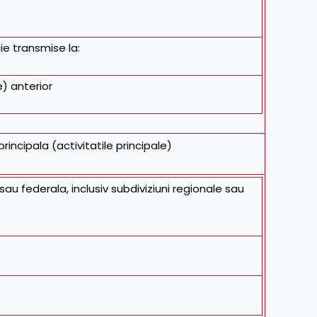
ie transmise la:
) anterior
rincipala (activitatile principale)
sau federala, inclusiv subdiviziuni regionale sau