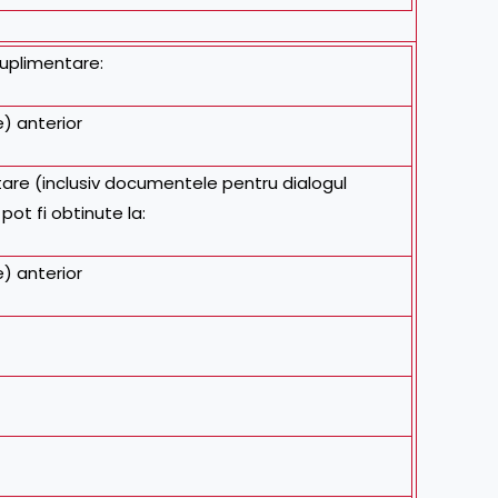
suplimentare:
) anterior
tare (inclusiv documentele pentru dialogul
pot fi obtinute la:
) anterior