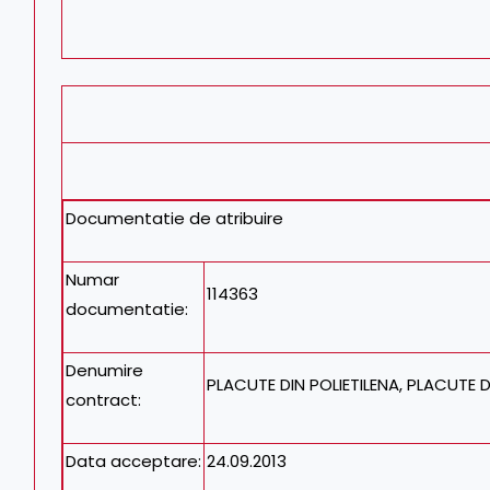
Documentatie de atribuire
Numar
114363
documentatie
:
Denumire
PLACUTE DIN POLIETILENA, PLACUTE
contract
:
Data acceptare
:
24.09.2013