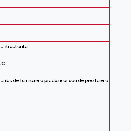
contractanta
IUC
rarilor, de furnizare a produselor sau de prestare a