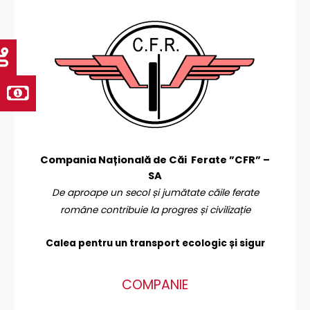
Compania Națională de Căi Ferate ”CFR” –
SA
De aproape un secol și jumătate căile ferate
române contribuie la progres și civilizație
Calea pentru un transport
ecologic și sigur
COMPANIE