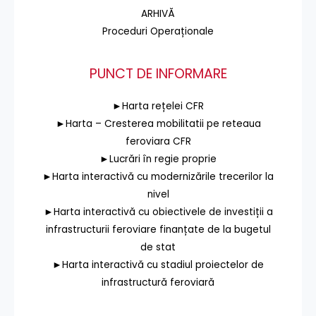
ARHIVĂ
Proceduri Operaționale
PUNCT DE INFORMARE
►Harta rețelei CFR
►Harta – Cresterea mobilitatii pe reteaua
feroviara CFR
►Lucrări în regie proprie
►Harta interactivă cu modernizările trecerilor la
nivel
►Harta interactivă cu obiectivele de investiții a
infrastructurii feroviare finanțate de la bugetul
de stat
►Harta interactivă cu stadiul proiectelor de
infrastructură feroviară