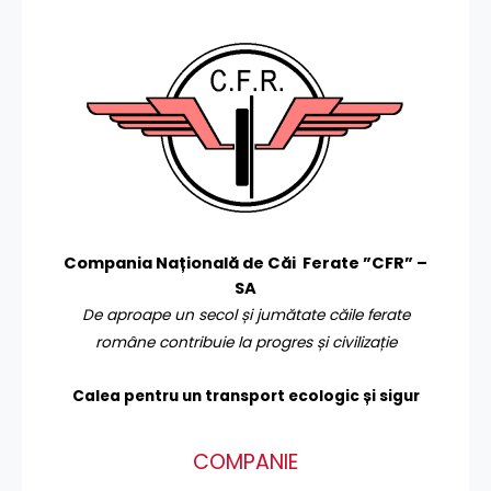
Compania Națională de Căi Ferate ”CFR” –
SA
De aproape un secol și jumătate căile ferate
române contribuie la progres și civilizație
Calea pentru un transport
ecologic și sigur
COMPANIE