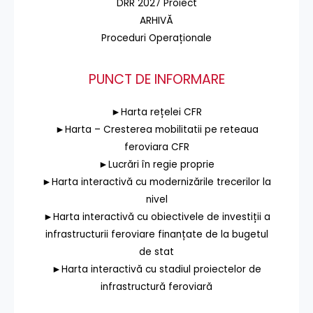
DRR 2027 Proiect
ARHIVĂ
Proceduri Operaționale
PUNCT DE INFORMARE
►Harta rețelei CFR
►Harta – Cresterea mobilitatii pe reteaua
feroviara CFR
►Lucrări în regie proprie
►Harta interactivă cu modernizările trecerilor la
nivel
►Harta interactivă cu obiectivele de investiții a
infrastructurii feroviare finanțate de la bugetul
de stat
►Harta interactivă cu stadiul proiectelor de
infrastructură feroviară