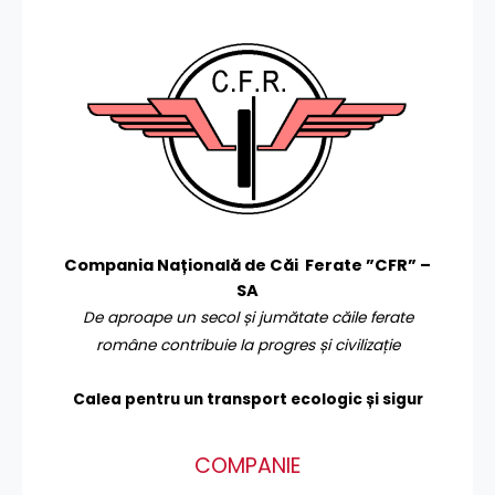
Compania Națională de Căi Ferate ”CFR” –
SA
De aproape un secol și jumătate căile ferate
române contribuie la progres și civilizație
Calea pentru un transport
ecologic și sigur
COMPANIE