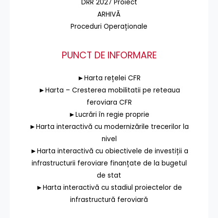
DRR 2027 Proiect
ARHIVĂ
Proceduri Operaționale
PUNCT DE INFORMARE
►Harta rețelei CFR
►Harta – Cresterea mobilitatii pe reteaua
feroviara CFR
►Lucrări în regie proprie
►Harta interactivă cu modernizările trecerilor la
nivel
►Harta interactivă cu obiectivele de investiții a
infrastructurii feroviare finanțate de la bugetul
de stat
►Harta interactivă cu stadiul proiectelor de
infrastructură feroviară