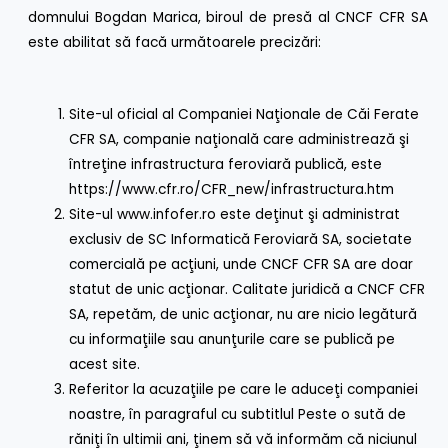
domnului Bogdan Marica, biroul de presă al CNCF CFR SA
este abilitat să facă următoarele precizări:
Site-ul oficial al Companiei Naţionale de Căi Ferate
CFR SA, companie naţională care administrează şi
întreţine infrastructura feroviară publică, este
https://www.cfr.ro/CFR_new/
infrastructura.htm
Site-ul
www.infofer.ro
este deţinut şi administrat
exclusiv de SC Informatică Feroviară SA, societate
comercială pe acţiuni, unde CNCF CFR SA are doar
statut de unic acţionar. Calitate juridică a CNCF CFR
SA, repetăm, de unic acţionar, nu are nicio legătură
cu informaţiile sau anunţurile care se publică pe
acest site.
Referitor la acuzaţiile pe care le aduceţi companiei
noastre, în paragraful cu subtitlul Peste o sută de
răniţi în ultimii ani, ţinem să vă informăm că niciunul