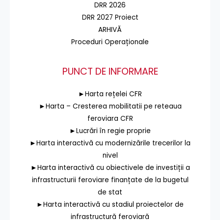
DRR 2026
DRR 2027 Proiect
ARHIVĂ
Proceduri Operaționale
PUNCT DE INFORMARE
►Harta rețelei CFR
►Harta – Cresterea mobilitatii pe reteaua
feroviara CFR
►Lucrări în regie proprie
►Harta interactivă cu modernizările trecerilor la
nivel
►Harta interactivă cu obiectivele de investiții a
infrastructurii feroviare finanțate de la bugetul
de stat
►Harta interactivă cu stadiul proiectelor de
infrastructură feroviară