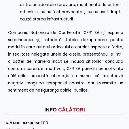
dintre accidentele feroviare, menţionate de autorul
articolului, nu au fost provocate şi nu au avut drept
cauză starea infrastructurii.
Compania Naţională de Căi Ferate „CFR” SA îşi exprimă
surprinderea şi, totodată, totala dezaprobare pentru
modul în care autorul articolului a corelat aspecte diferite,
în realitate nelegate unele de altele, prezentându-le într-
o astfel de manieră încât se inducă cititorilor concluzia
conform căreia, în mod voit, CFR SA pune în pericol viaţa
călătorilor. Această afirmaţie nu numai că afectează
negativ imaginea companiei noastre, dar transmite un
sentiment de nesiguranţă opiniei publice.
INFO
CĂLĂTORI
►Mersul trenurilor CFR