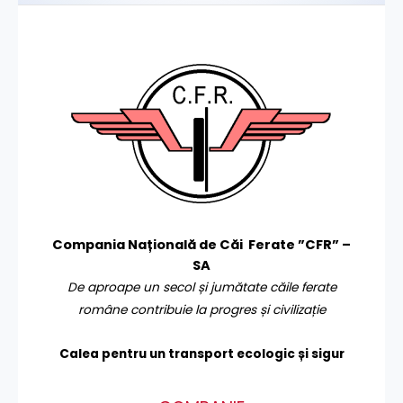
Compania Națională de Căi Ferate ”CFR” –
SA
De aproape un secol și jumătate căile ferate
române contribuie la progres și civilizație
Calea pentru un transport
ecologic și sigur