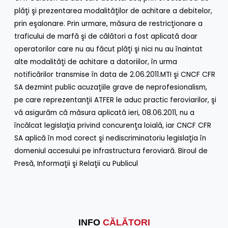
plăţi şi prezentarea modalităţilor de achitare a debitelor,
prin eşalonare. Prin urmare, măsura de restricţionare a
traficului de marfă şi de călători a fost aplicată doar
operatorilor care nu au făcut plăţi şi nici nu au înaintat
alte modalităţi de achitare a datoriilor, în urma
notificărilor transmise în data de 2.06.2011.
MTI şi CNCF CFR
SA dezmint public acuzaţiile grave de neprofesionalism,
pe care reprezentanţii ATFER le aduc practic feroviarilor, şi
vă asigurăm că măsura aplicată ieri, 08.06.2011, nu a
încălcat legislaţia privind concurenţa loială, iar CNCF CFR
SA aplică în mod corect şi nediscriminatoriu legislaţia în
domeniul accesului pe infrastructura feroviară.
Biroul de
Presă, Informaţii şi Relaţii cu Publicul
INFO
CĂLĂTORI