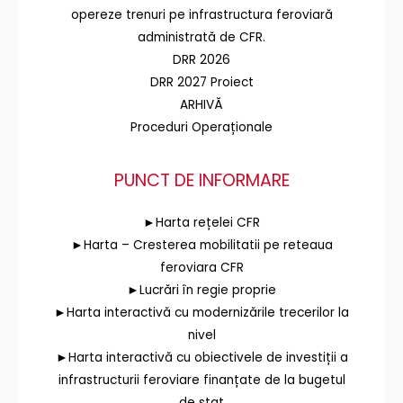
opereze trenuri pe infrastructura feroviară
administrată de CFR.
DRR 2026
DRR 2027 Proiect
ARHIVĂ
Proceduri Operaționale
PUNCT DE INFORMARE
►Harta rețelei CFR
►Harta – Cresterea mobilitatii pe reteaua
feroviara CFR
►Lucrări în regie proprie
►Harta interactivă cu modernizările trecerilor la
nivel
►Harta interactivă cu obiectivele de investiții a
infrastructurii feroviare finanțate de la bugetul
de stat