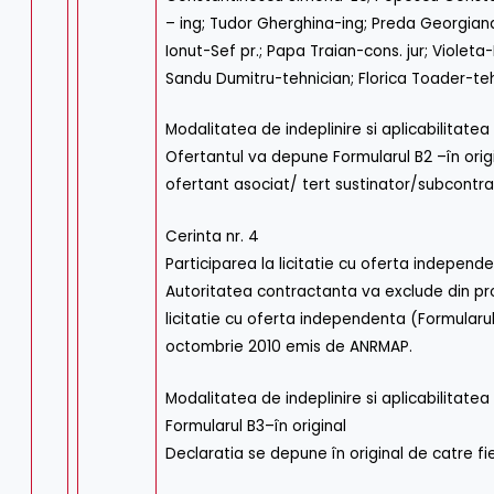
– ing; Tudor Gherghina-ing; Preda Georgiana-
Ionut-Sef pr.; Papa Traian-cons. jur; Violeta
Sandu Dumitru-tehnician; Florica Toader-teh
Modalitatea de indeplinire si aplicabilitatea
Ofertantul va depune Formularul B2 –în origi
ofertant asociat/ tert sustinator/subcontra
Cerinta nr. 4
Participarea la licitatie cu oferta independ
Autoritatea contractanta va exclude din pro
licitatie cu oferta independenta (Formularul 
octombrie 2010 emis de ANRMAP.
Modalitatea de indeplinire si aplicabilitatea
Formularul B3–în original
Declaratia se depune în original de catre fi