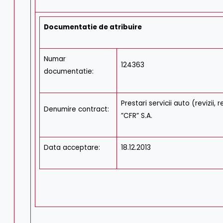
Documentatie de atribuire
Numar
124363
documentatie:
Prestari servicii auto (revizii,
Denumire contract:
”CFR” S.A.
Data acceptare:
18.12.2013