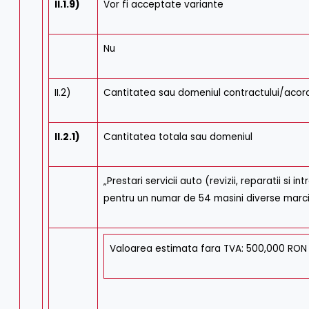
II.1.9)
Vor fi acceptate variante
Nu
II.2)
Cantitatea sau domeniul contractului/acord
II.2.1)
Cantitatea totala sau domeniul
„Prestari servicii auto (revizii, reparatii si 
pentru un numar de 54 masini diverse marci
Valoarea estimata fara TVA: 500,000 RON