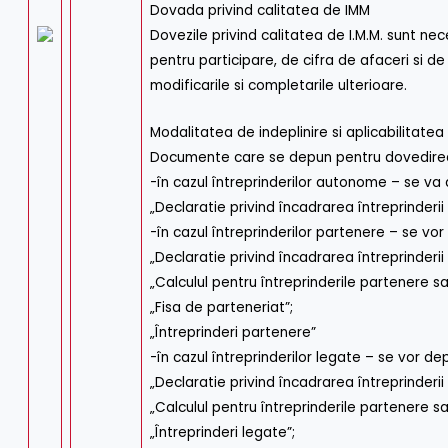
Dovada privind calitatea de IMM
Dovezile privind calitatea de I.M.M. sunt nec
pentru participare, de cifra de afaceri si 
modificarile si completarile ulterioare.
Modalitatea de indeplinire si aplicabilitatea
Documente care se depun pentru dovedirea c
-în cazul întreprinderilor autonome – se va
„Declaratie privind încadrarea întreprinderii î
-în cazul întreprinderilor partenere – se vo
„Declaratie privind încadrarea întreprinderii î
„Calculul pentru întreprinderile partenere s
„Fisa de parteneriat”;
„Întreprinderi partenere”
-în cazul întreprinderilor legate – se vor de
„Declaratie privind încadrarea întreprinderii î
„Calculul pentru întreprinderile partenere s
„Întreprinderi legate”;