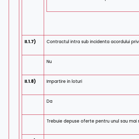
II.1.7)
Contractul intra sub incidenta acordului priv
Nu
II.1.8)
Impartire in loturi
Da
Trebuie depuse oferte pentru unul sau mai m