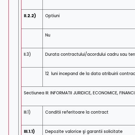
II.2.2)
Optiuni
Nu
II.3)
Durata contractului/acordului cadru sau ter
12 luni incepand de la data atribuirii contra
Sectiunea III: INFORMATII JURIDICE, ECONOMICE, FINANC
III.1)
Conditii referitoare la contract
III.1.1)
Depozite valorice şi garantii solicitate