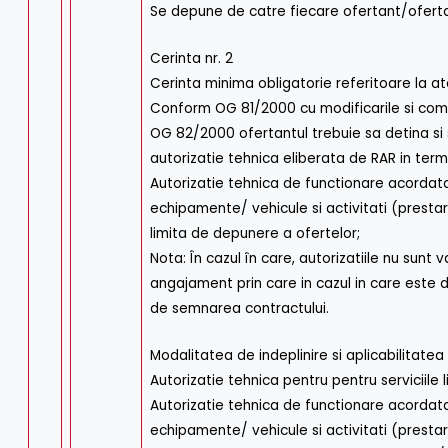
Se depune de catre fiecare ofertant/oferta
Cerinta nr. 2
Cerinta minima obligatorie referitoare la at
Conform OG 81/2000 cu modificarile si comple
OG 82/2000 ofertantul trebuie sa detina si 
autorizatie tehnica eliberata de RAR in term
Autorizatie tehnica de functionare acorda
echipamente/ vehicule si activitati (prestare
limita de depunere a ofertelor;
Nota: În cazul în care, autorizatiile nu sunt
angajament prin care in cazul in care este 
de semnarea contractului.
Modalitatea de indeplinire si aplicabilitatea
Autorizatie tehnica pentru pentru serviciile li
Autorizatie tehnica de functionare acorda
echipamente/ vehicule si activitati (prestare