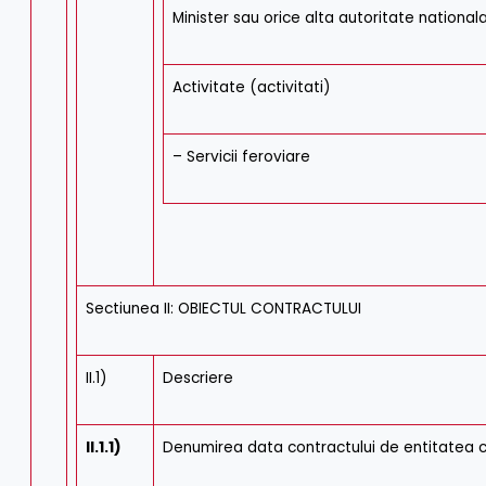
Minister sau orice alta autoritate national
Activitate (activitati)
– Servicii feroviare
Sectiunea II: OBIECTUL CONTRACTULUI
II.1)
Descriere
II.1.1)
Denumirea data contractului de entitatea 