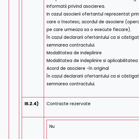
Informatii privind asocierea.
In cazul asocierii ofertantul reprezentat p
care o însotesc, acordul de asociere (opera
pe care urmeaza sa o execute fiecare).
În cazul declararii ofertantului ca si câstig
semnarea contractului.
Modalitatea de indeplinire
Modalitatea de indeplinire si aplicabilitatea
Acord de asociere -în original
În cazul declararii ofertantului ca si câstig
semnarea contractului.
III.2.4)
Contracte rezervate
Nu