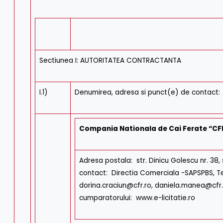
Sectiunea I: AUTORITATEA CONTRACTANTA
I.1)
Denumirea, adresa si punct(e) de contact:
Compania Nationala de Cai Ferate “CF
Adresa postala: str. Dinicu Golescu nr. 38,
contact: Directia Comerciala -SAPSPBS, Tel.
dorina.craciun@cfr.ro, daniela.manea@cfr.r
cumparatorului: www.e-licitatie.ro