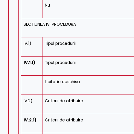
Nu
SECTIUNEA IV: PROCEDURA
IV.1)
Tipul procedurii
IV.1.1)
Tipul procedurii
Licitatie deschisa
IV.2)
Criterii de atribuire
IV.2.1)
Criterii de atribuire