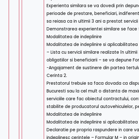
Experienta similara se va dovedi prin depunere
perioade de prestare, beneficiari, indiferent
sa reiasa ca in ultimii 3 ani a prestat servicii
Demonstrarea experientei similare se face f
Modalitatea de indeplinire
Modalitatea de indeplinire si aplicabilitatea
– Lista cu servicii similare realizate în ultimi
obligatiilor si beneficiarii – se va depune For
-Angajament de sustinere din partea tertului
Cerinta 2.
Prestatorul trebuie sa faca dovada ca dispu
Bucuresti sau la cel mult o distanta de maxim
serviciile care fac obiectul contractului, c
stabilite de producatorul autovehiculelor, p
Modalitatea de indeplinire
Modalitatea de indeplinire si aplicabilitatea 
Declaratie pe propria raspundere in care va 
indeplinesc cerintele – Formular M – in origin