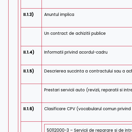
II.1.3)
Anuntul implica
Un contract de achizitii publice
II.1.4)
Informatii privind acordul-cadru
II.1.5)
Descrierea succinta a contractului sau a achiz
Prestari servicii auto (revizii, reparatii si i
II.1.6)
Clasificare CPV (vocabularul comun privind a
50112000-3 – Servicii de reparare si de int