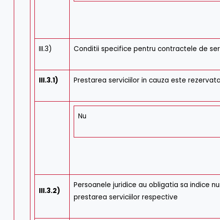
III.3)
Conditii specifice pentru contractele de serv
III.3.1)
Prestarea serviciilor in cauza este rezervat
Nu
Persoanele juridice au obligatia sa indice nu
III.3.2)
prestarea serviciilor respective