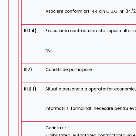
Asociere conform art. 44 din O.U.G. nr. 34/2
III.1.4)
Executarea contractului este supusa altor co
Nu
III.2)
Conditii de participare
III.2.1)
Situatia personala a operatorilor economici, i
Informatii si formalitati necesare pentru ev
Cerinta nr. 1
Eligibilitatea. Autoritatea contractanta va 