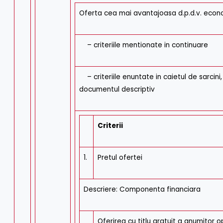
Oferta cea mai avantajoasa d.p.d.v. econo
– criteriile mentionate in continuare
– criteriile enuntate in caietul de sarcini
documentul descriptiv
Criterii
1.
Pretul ofertei
Descriere: Componenta financiara
Oferirea cu titlu gratuit a anumitor o