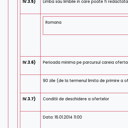
IV.3.5)
Limba sau limbile in care poate fi redactat
Romana
IV.3.6)
Perioada minima pe parcursul careia ofertan
90 zile (de la termenul limita de primire a o
IV.3.7)
Conditii de deschidere a ofertelor
Data: 16.01.2014 11:00