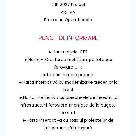
DRR 2027 Proiect
ARHIVĂ
Proceduri Operaționale
PUNCT DE INFORMARE
►Harta rețelei CFR
►Harta – Cresterea mobilitatii pe reteaua
feroviara CFR
►Lucrări în regie proprie
►Harta interactivă cu modernizările trecerilor la
nivel
►Harta interactivă cu obiectivele de investiții a
infrastructurii feroviare finanțate de la bugetul
de stat
►Harta interactivă cu stadiul proiectelor de
infrastructură feroviară