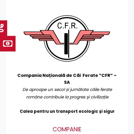
Compania Națională de Căi Ferate ”CFR” –
SA
De aproape un secol și jumătate căile ferate
române contribuie la progres și civilizație
Calea pentru un transport
ecologic și sigur
COMPANIE