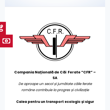
Compania Națională de Căi Ferate ”CFR” –
SA
De aproape un secol și jumătate căile ferate
române contribuie la progres și civilizație
Calea pentru un transport
ecologic și sigur