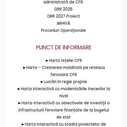
administrată de CFR.
DRR 2026
DRR 2027 Proiect
ARHIVĂ
Proceduri Operaționale
PUNCT DE INFORMARE
►Harta rețelei CFR
►Harta – Cresterea mobilitatii pe reteaua
feroviara CFR
►Lucrări în regie proprie
►Harta interactivă cu modernizările trecerilor la
nivel
►Harta interactivă cu obiectivele de investiții a
infrastructurii feroviare finanțate de la bugetul
de stat
►Harta interactivă cu stadiul proiectelor de