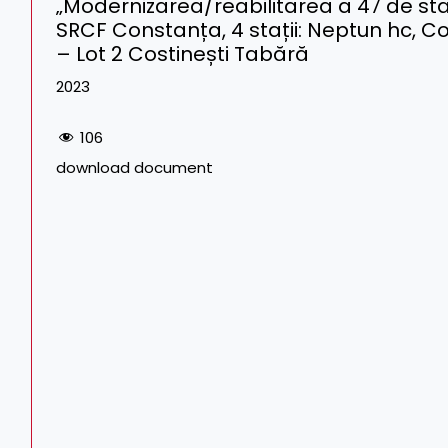
„Modernizarea/reabilitarea a 47 de sta
SRCF Constanța, 4 stații: Neptun hc, Co
– Lot 2 Costinești Tabără
2023
106
download document