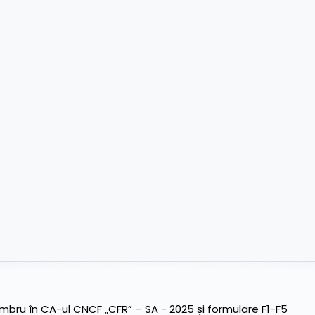
ru în CA-ul CNCF „CFR” – SA - 2025 și formulare F1-F5