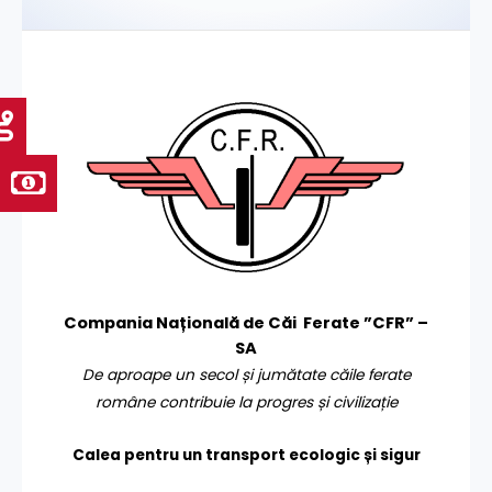
Compania Națională de Căi Ferate ”CFR” –
SA
De aproape un secol și jumătate căile ferate
române contribuie la progres și civilizație
Calea pentru un transport
ecologic și sigur