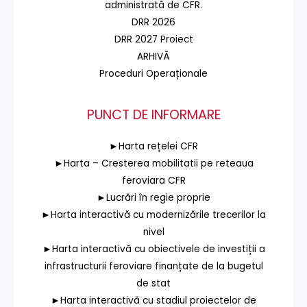
administrată de CFR.
DRR 2026
DRR 2027 Proiect
ARHIVĂ
Proceduri Operaționale
PUNCT DE INFORMARE
►Harta rețelei CFR
►Harta – Cresterea mobilitatii pe reteaua
feroviara CFR
►Lucrări în regie proprie
►Harta interactivă cu modernizările trecerilor la
nivel
►Harta interactivă cu obiectivele de investiții a
infrastructurii feroviare finanțate de la bugetul
de stat
►Harta interactivă cu stadiul proiectelor de