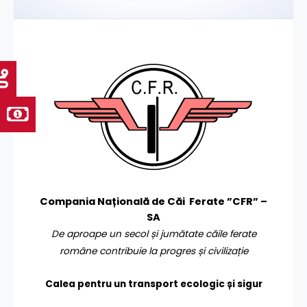
Compania Națională de Căi Ferate ”CFR” –
SA
De aproape un secol și jumătate căile ferate
române contribuie la progres și civilizație
Calea pentru un transport
ecologic și sigur