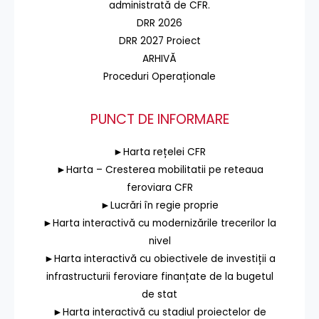
administrată de CFR.
DRR 2026
DRR 2027 Proiect
ARHIVĂ
Proceduri Operaționale
PUNCT DE INFORMARE
►Harta rețelei CFR
►Harta – Cresterea mobilitatii pe reteaua
feroviara CFR
►Lucrări în regie proprie
►Harta interactivă cu modernizările trecerilor la
nivel
►Harta interactivă cu obiectivele de investiții a
infrastructurii feroviare finanțate de la bugetul
de stat
►Harta interactivă cu stadiul proiectelor de