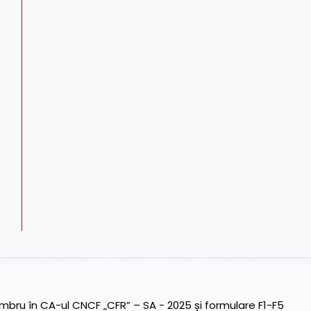
ru în CA-ul CNCF „CFR” – SA - 2025 și formulare F1-F5