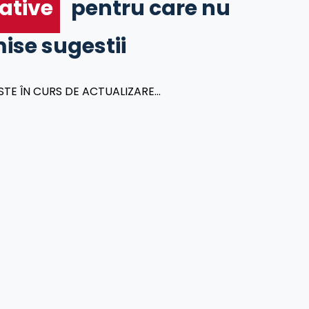
ative
pentru care nu
mise sugestii
E ÎN CURS DE ACTUALIZARE...