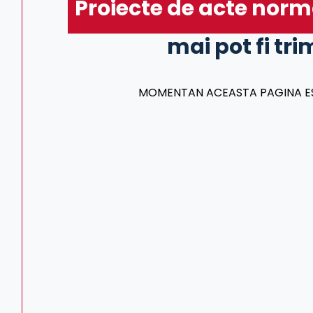
Proiecte de acte norm
mai pot fi tri
MOMENTAN ACEASTA PAGINA EST