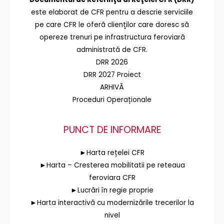
este elaborat de CFR pentru a descrie serviciile
pe care CFR le oferă clienţilor care doresc să
opereze trenuri pe infrastructura feroviară
administrată de CFR.
DRR 2026
DRR 2027 Proiect
ARHIVĂ
Proceduri Operaționale
PUNCT DE INFORMARE
►Harta rețelei CFR
►Harta – Cresterea mobilitatii pe reteaua
feroviara CFR
►Lucrări în regie proprie
►Harta interactivă cu modernizările trecerilor la
nivel