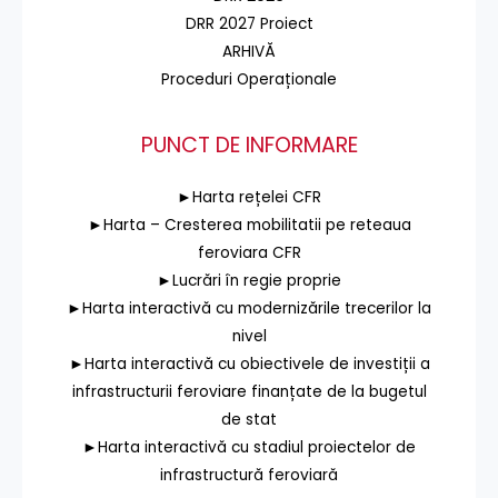
DRR 2027 Proiect
ARHIVĂ
Proceduri Operaționale
PUNCT DE INFORMARE
►Harta rețelei CFR
►Harta – Cresterea mobilitatii pe reteaua
feroviara CFR
►Lucrări în regie proprie
►Harta interactivă cu modernizările trecerilor la
nivel
►Harta interactivă cu obiectivele de investiții a
infrastructurii feroviare finanțate de la bugetul
de stat
►Harta interactivă cu stadiul proiectelor de
infrastructură feroviară