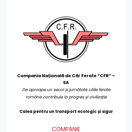
Compania Națională de Căi Ferate ”CFR” –
SA
De aproape un secol și jumătate căile ferate
române contribuie la progres și civilizație
Calea pentru un transport
ecologic și sigur
COMPANIE