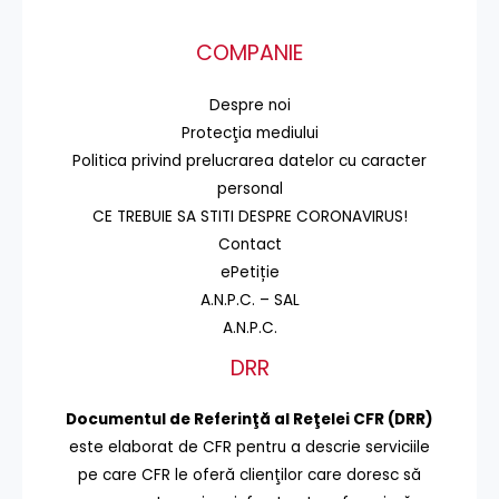
COMPANIE
Despre noi
Protecţia mediului
Politica privind prelucrarea datelor cu caracter
personal
CE TREBUIE SA STITI DESPRE CORONAVIRUS!
Contact
ePetiție
A.N.P.C. – SAL
A.N.P.C.
DRR
Documentul de Referinţă al Reţelei CFR (DRR)
este elaborat de CFR pentru a descrie serviciile
pe care CFR le oferă clienţilor care doresc să