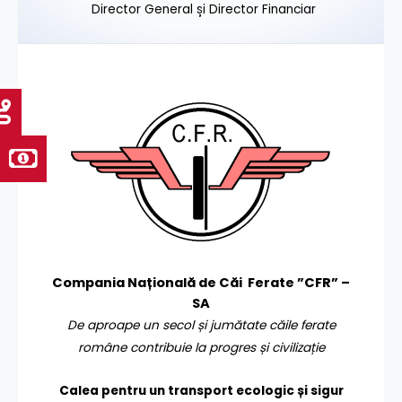
Director General și Director Financiar
Compania Națională de Căi Ferate ”CFR” –
SA
De aproape un secol și jumătate căile ferate
române contribuie la progres și civilizație
Calea pentru un transport
ecologic și sigur