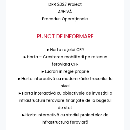
DRR 2027 Proiect
ARHIVĂ
Proceduri Operaționale
PUNCT DE INFORMARE
►Harta rețelei CFR
►Harta – Cresterea mobilitatii pe reteaua
feroviara CFR
►Lucrări în regie proprie
►Harta interactivă cu modernizările trecerilor la
nivel
►Harta interactivă cu obiectivele de investiții a
infrastructurii feroviare finanțate de la bugetul
de stat
►Harta interactivă cu stadiul proiectelor de
infrastructură feroviară