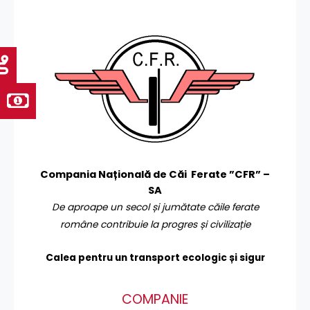
Compania Națională de Căi Ferate ”CFR” –
SA
De aproape un secol și jumătate căile ferate
române contribuie la progres și civilizație
Calea pentru un transport
ecologic și sigur
COMPANIE