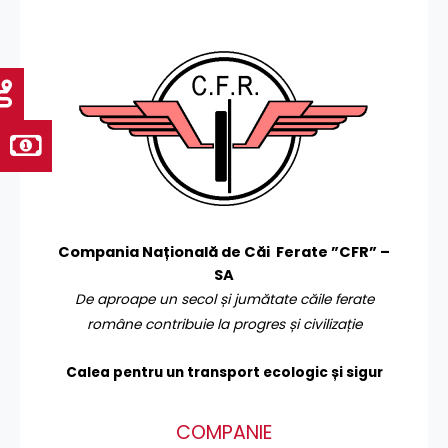
Compania Națională de Căi Ferate ”CFR” –
SA
De aproape un secol și jumătate căile ferate
române contribuie la progres și civilizație
Calea pentru un transport
ecologic și sigur
COMPANIE