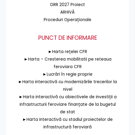
DRR 2027 Proiect
ARHIVĂ
Proceduri Operaționale
PUNCT DE INFORMARE
►Harta rețelei CFR
►Harta – Cresterea mobilitatii pe reteaua
feroviara CFR
►Lucrări în regie proprie
►Harta interactivă cu modernizările trecerilor la
nivel
►Harta interactivă cu obiectivele de investiții a
infrastructurii feroviare finanțate de la bugetul
de stat
►Harta interactivă cu stadiul proiectelor de
infrastructură feroviară