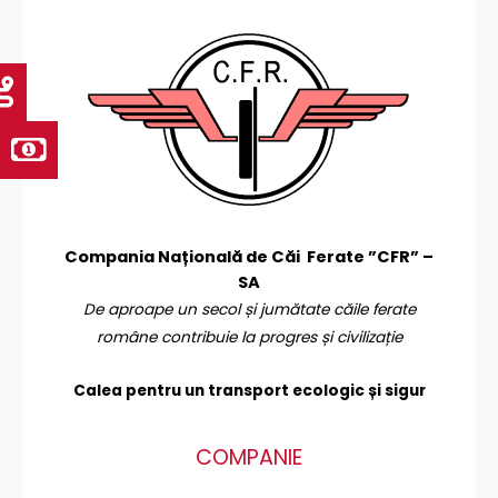
Compania Națională de Căi Ferate ”CFR” –
SA
De aproape un secol și jumătate căile ferate
române contribuie la progres și civilizație
Calea pentru un transport
ecologic și sigur
COMPANIE