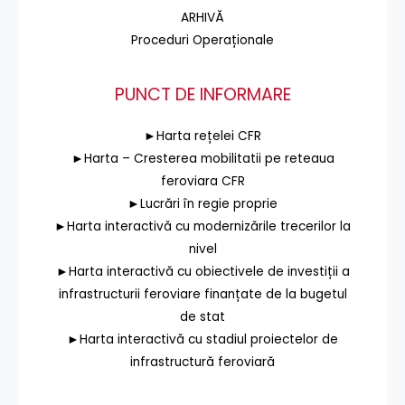
ARHIVĂ
Proceduri Operaționale
PUNCT DE INFORMARE
►Harta rețelei CFR
►Harta – Cresterea mobilitatii pe reteaua
feroviara CFR
►Lucrări în regie proprie
►Harta interactivă cu modernizările trecerilor la
nivel
►Harta interactivă cu obiectivele de investiții a
infrastructurii feroviare finanțate de la bugetul
de stat
►Harta interactivă cu stadiul proiectelor de
infrastructură feroviară