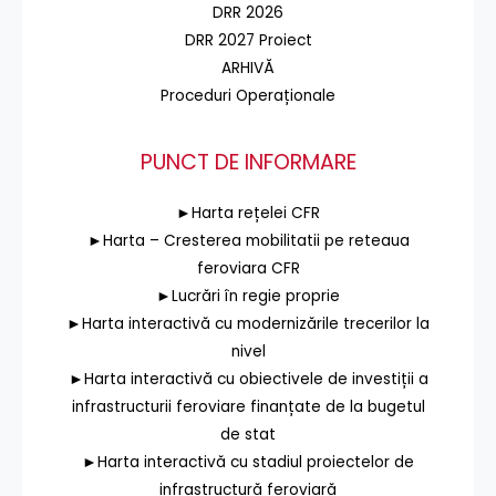
DRR 2026
DRR 2027 Proiect
ARHIVĂ
Proceduri Operaționale
PUNCT DE INFORMARE
►Harta rețelei CFR
►Harta – Cresterea mobilitatii pe reteaua
feroviara CFR
►Lucrări în regie proprie
►Harta interactivă cu modernizările trecerilor la
nivel
►Harta interactivă cu obiectivele de investiții a
infrastructurii feroviare finanțate de la bugetul
de stat
►Harta interactivă cu stadiul proiectelor de
infrastructură feroviară