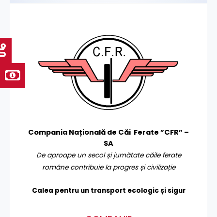
Compania Națională de Căi Ferate ”CFR” –
SA
De aproape un secol și jumătate căile ferate
române contribuie la progres și civilizație
Calea pentru un transport
ecologic și sigur