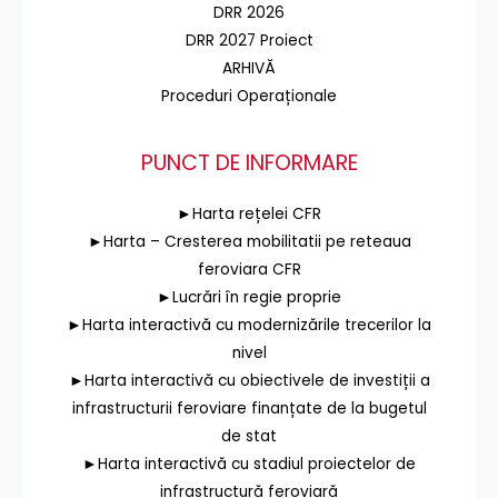
DRR 2026
DRR 2027 Proiect
ARHIVĂ
Proceduri Operaționale
PUNCT DE INFORMARE
►Harta rețelei CFR
►Harta – Cresterea mobilitatii pe reteaua
feroviara CFR
►Lucrări în regie proprie
►Harta interactivă cu modernizările trecerilor la
nivel
►Harta interactivă cu obiectivele de investiții a
infrastructurii feroviare finanțate de la bugetul
de stat
►Harta interactivă cu stadiul proiectelor de
infrastructură feroviară