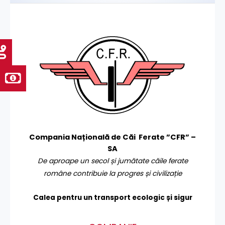
Compania Națională de Căi Ferate ”CFR” –
SA
De aproape un secol și jumătate căile ferate
române contribuie la progres și civilizație
Calea pentru un transport
ecologic și sigur