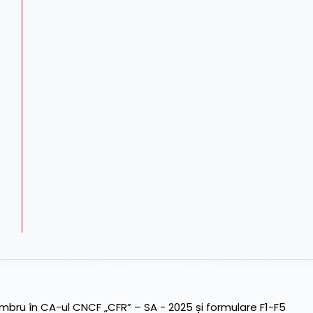
ru în CA-ul CNCF „CFR” – SA - 2025 și formulare F1-F5