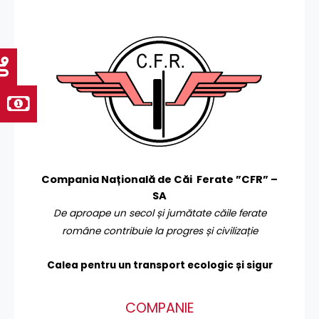
Compania Națională de Căi Ferate ”CFR” –
SA
De aproape un secol și jumătate căile ferate
române contribuie la progres și civilizație
Calea pentru un transport
ecologic și sigur
COMPANIE