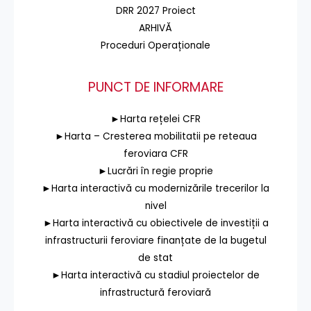
DRR 2027 Proiect
ARHIVĂ
Proceduri Operaționale
PUNCT DE INFORMARE
►Harta rețelei CFR
►Harta – Cresterea mobilitatii pe reteaua
feroviara CFR
►Lucrări în regie proprie
►Harta interactivă cu modernizările trecerilor la
nivel
►Harta interactivă cu obiectivele de investiții a
infrastructurii feroviare finanțate de la bugetul
de stat
►Harta interactivă cu stadiul proiectelor de
infrastructură feroviară