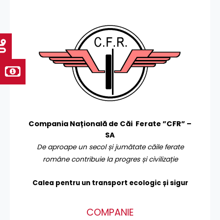
Compania Națională de Căi Ferate ”CFR” –
SA
De aproape un secol și jumătate căile ferate
române contribuie la progres și civilizație
Calea pentru un transport
ecologic și sigur
COMPANIE