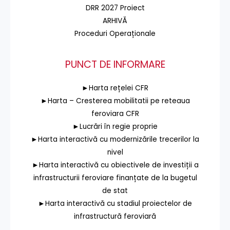
DRR 2027 Proiect
ARHIVĂ
Proceduri Operaționale
PUNCT DE INFORMARE
►Harta rețelei CFR
►Harta – Cresterea mobilitatii pe reteaua
feroviara CFR
►Lucrări în regie proprie
►Harta interactivă cu modernizările trecerilor la
nivel
►Harta interactivă cu obiectivele de investiții a
infrastructurii feroviare finanțate de la bugetul
de stat
►Harta interactivă cu stadiul proiectelor de
infrastructură feroviară