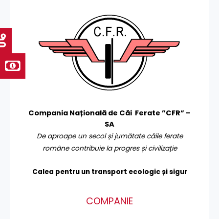
Compania Națională de Căi Ferate ”CFR” –
SA
De aproape un secol și jumătate căile ferate
române contribuie la progres și civilizație
Calea pentru un transport
ecologic și sigur
COMPANIE