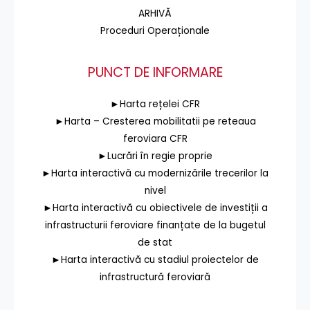
ARHIVĂ
Proceduri Operaționale
PUNCT DE INFORMARE
►Harta rețelei CFR
►Harta – Cresterea mobilitatii pe reteaua
feroviara CFR
►Lucrări în regie proprie
►Harta interactivă cu modernizările trecerilor la
nivel
►Harta interactivă cu obiectivele de investiții a
infrastructurii feroviare finanțate de la bugetul
de stat
►Harta interactivă cu stadiul proiectelor de
infrastructură feroviară