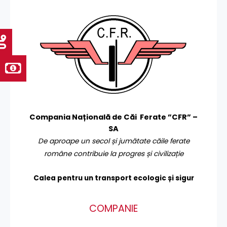
Compania Națională de Căi Ferate ”CFR” –
SA
De aproape un secol și jumătate căile ferate
române contribuie la progres și civilizație
Calea pentru un transport
ecologic și sigur
COMPANIE