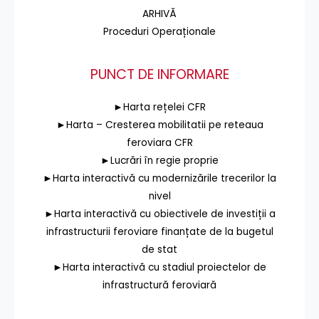
ARHIVĂ
Proceduri Operaționale
PUNCT DE INFORMARE
►Harta rețelei CFR
►Harta – Cresterea mobilitatii pe reteaua
feroviara CFR
►Lucrări în regie proprie
►Harta interactivă cu modernizările trecerilor la
nivel
►Harta interactivă cu obiectivele de investiții a
infrastructurii feroviare finanțate de la bugetul
de stat
►Harta interactivă cu stadiul proiectelor de
infrastructură feroviară