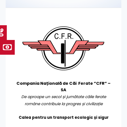
Compania Națională de Căi Ferate ”CFR” –
SA
De aproape un secol și jumătate căile ferate
române contribuie la progres și civilizație
Calea pentru un transport
ecologic și sigur