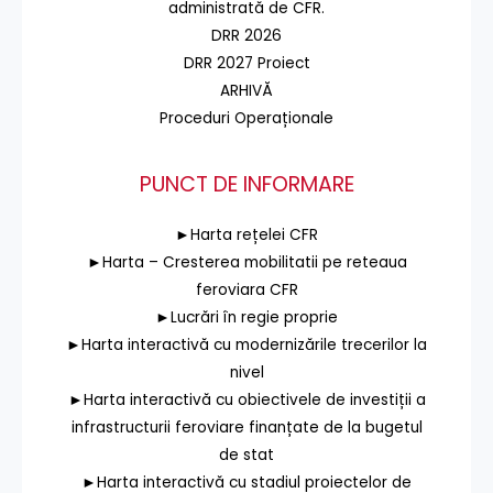
administrată de CFR.
DRR 2026
DRR 2027 Proiect
ARHIVĂ
Proceduri Operaționale
PUNCT DE INFORMARE
►Harta rețelei CFR
►Harta – Cresterea mobilitatii pe reteaua
feroviara CFR
►Lucrări în regie proprie
►Harta interactivă cu modernizările trecerilor la
nivel
►Harta interactivă cu obiectivele de investiții a
infrastructurii feroviare finanțate de la bugetul
de stat
►Harta interactivă cu stadiul proiectelor de