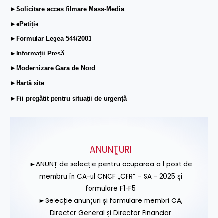
►Solicitare acces filmare Mass-Media
►ePetiție
►Formular Legea 544/2001
►Informații Presă
►Modernizare Gara de Nord
►Hartă site
►Fii pregătit pentru situații de urgență
ANUNŢURI
►ANUNȚ de selecție pentru ocuparea a 1 post de
membru în CA-ul CNCF „CFR” – SA - 2025 și
formulare F1-F5
►Selecție anunțuri și formulare membri CA,
Director General și Director Financiar