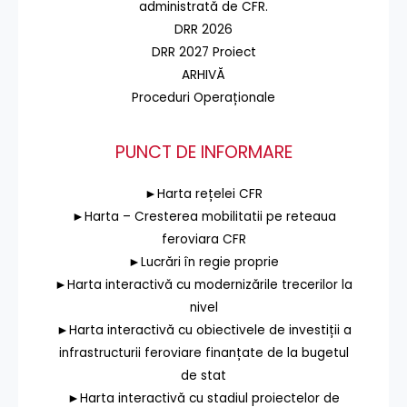
administrată de CFR.
DRR 2026
DRR 2027 Proiect
ARHIVĂ
Proceduri Operaționale
PUNCT DE INFORMARE
►Harta rețelei CFR
►Harta – Cresterea mobilitatii pe reteaua
feroviara CFR
►Lucrări în regie proprie
►Harta interactivă cu modernizările trecerilor la
nivel
►Harta interactivă cu obiectivele de investiții a
infrastructurii feroviare finanțate de la bugetul
de stat
►Harta interactivă cu stadiul proiectelor de