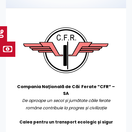
Compania Națională de Căi Ferate ”CFR” –
SA
De aproape un secol și jumătate căile ferate
române contribuie la progres și civilizație
Calea pentru un transport
ecologic și sigur