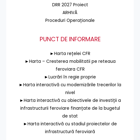
DRR 2027 Proiect
ARHIVĂ
Proceduri Operaționale
PUNCT DE INFORMARE
►Harta rețelei CFR
►Harta – Cresterea mobilitatii pe reteaua
feroviara CFR
►Lucrări în regie proprie
►Harta interactivă cu modernizările trecerilor la
nivel
►Harta interactivă cu obiectivele de investiții a
infrastructurii feroviare finanțate de la bugetul
de stat
►Harta interactivă cu stadiul proiectelor de
infrastructură feroviară