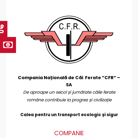
Compania Națională de Căi Ferate ”CFR” –
SA
De aproape un secol și jumătate căile ferate
române contribuie la progres și civilizație
Calea pentru un transport
ecologic și sigur
COMPANIE