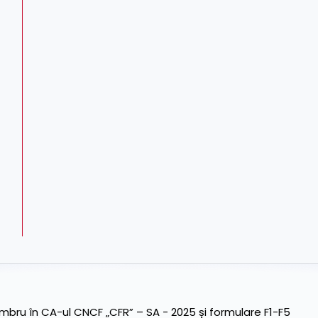
ru în CA-ul CNCF „CFR” – SA - 2025 și formulare F1-F5