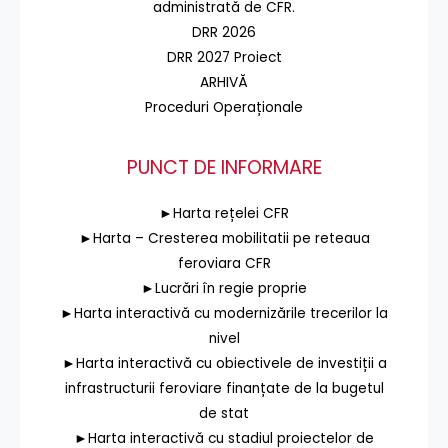
administrată de CFR.
DRR 2026
DRR 2027 Proiect
ARHIVĂ
Proceduri Operaționale
PUNCT DE INFORMARE
►Harta rețelei CFR
►Harta – Cresterea mobilitatii pe reteaua
feroviara CFR
►Lucrări în regie proprie
►Harta interactivă cu modernizările trecerilor la
nivel
►Harta interactivă cu obiectivele de investiții a
infrastructurii feroviare finanțate de la bugetul
de stat
►Harta interactivă cu stadiul proiectelor de