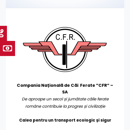
Compania Națională de Căi Ferate ”CFR” –
SA
De aproape un secol și jumătate căile ferate
române contribuie la progres și civilizație
Calea pentru un transport
ecologic și sigur