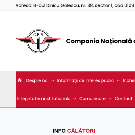
Skip
Adresă:
B-dul Dinicu Golescu, nr. 38, sector 1, cod 01
to
content
Compania Națională d
Despre noi
Informaţii de interes public
Inchir
Integritatea instituțională
Comunicare
Contact
INFO
CĂLĂTORI