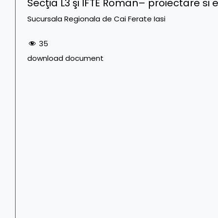
Secţia L3 şi IFTE Roman– proiectare si 
Sucursala Regionala de Cai Ferate Iasi
35
download document