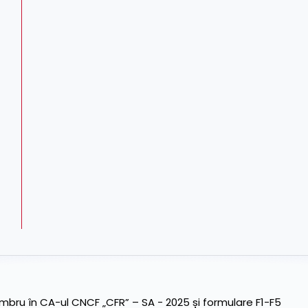
ru în CA-ul CNCF „CFR” – SA - 2025 și formulare F1-F5