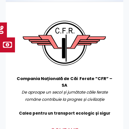
Compania Națională de Căi Ferate ”CFR” –
SA
De aproape un secol și jumătate căile ferate
române contribuie la progres și civilizație
Calea pentru un transport
ecologic și sigur