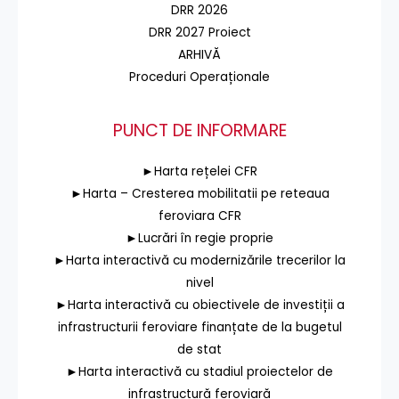
DRR 2026
DRR 2027 Proiect
ARHIVĂ
Proceduri Operaționale
PUNCT DE INFORMARE
►Harta rețelei CFR
►Harta – Cresterea mobilitatii pe reteaua
feroviara CFR
►Lucrări în regie proprie
►Harta interactivă cu modernizările trecerilor la
nivel
►Harta interactivă cu obiectivele de investiții a
infrastructurii feroviare finanțate de la bugetul
de stat
►Harta interactivă cu stadiul proiectelor de
infrastructură feroviară