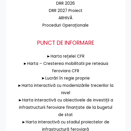
DRR 2026
DRR 2027 Proiect
ARHIVĂ
Proceduri Operaționale
PUNCT DE INFORMARE
►Harta rețelei CFR
►Harta – Cresterea mobilitatii pe reteaua
feroviara CFR
►Lucrări în regie proprie
►Harta interactivă cu modernizările trecerilor la
nivel
►Harta interactivă cu obiectivele de investiții a
infrastructurii feroviare finanțate de la bugetul
de stat
►Harta interactivă cu stadiul proiectelor de
infrastructură feroviară