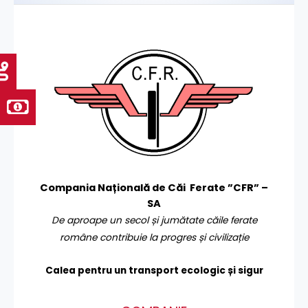
Compania Națională de Căi Ferate ”CFR” –
SA
De aproape un secol și jumătate căile ferate
române contribuie la progres și civilizație
Calea pentru un transport
ecologic și sigur