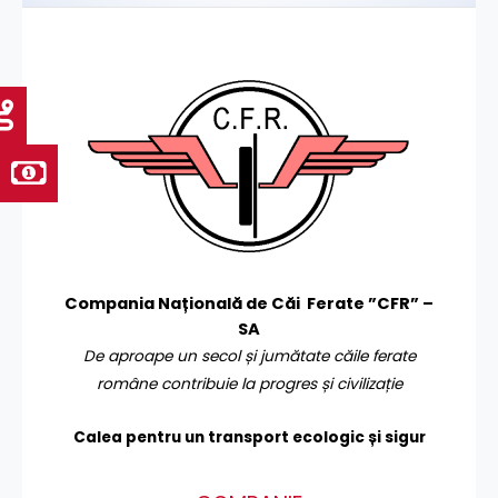
Compania Națională de Căi Ferate ”CFR” –
SA
De aproape un secol și jumătate căile ferate
române contribuie la progres și civilizație
Calea pentru un transport
ecologic și sigur