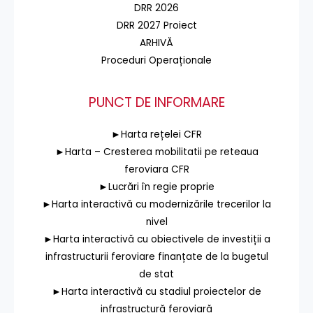
DRR 2026
DRR 2027 Proiect
ARHIVĂ
Proceduri Operaționale
PUNCT DE INFORMARE
►Harta rețelei CFR
►Harta – Cresterea mobilitatii pe reteaua
feroviara CFR
►Lucrări în regie proprie
►Harta interactivă cu modernizările trecerilor la
nivel
►Harta interactivă cu obiectivele de investiții a
infrastructurii feroviare finanțate de la bugetul
de stat
►Harta interactivă cu stadiul proiectelor de
infrastructură feroviară