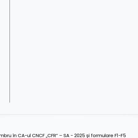
ru în CA-ul CNCF „CFR” – SA - 2025 și formulare F1-F5