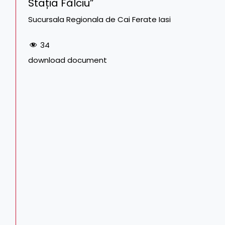
Stația Fălciu”
Sucursala Regionala de Cai Ferate Iasi
34
download document