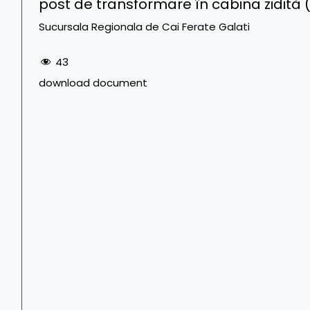
post de transformare în cabina zidită (P
Sucursala Regionala de Cai Ferate Galati
43
download document