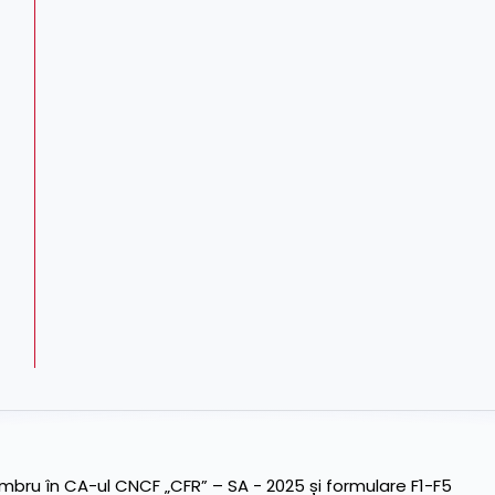
ru în CA-ul CNCF „CFR” – SA - 2025 și formulare F1-F5