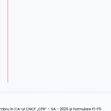
ru în CA-ul CNCF „CFR” – SA - 2025 și formulare F1-F5