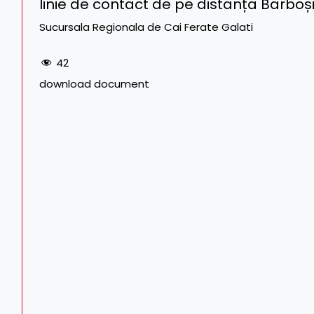
linie de contact de pe distanța Barboși
Sucursala Regionala de Cai Ferate Galati
42
download document