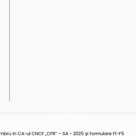
ru în CA-ul CNCF „CFR” – SA - 2025 și formulare F1-F5