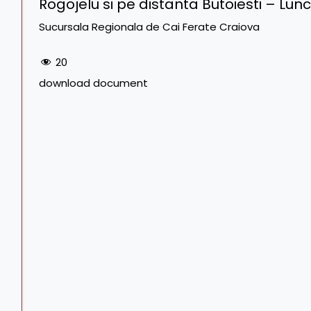
Rogojelu si pe distanta Butoiesti – Lun
Sucursala Regionala de Cai Ferate Craiova
20
download document