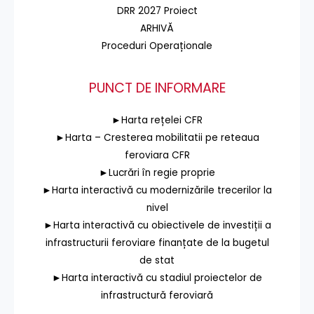
DRR 2027 Proiect
ARHIVĂ
Proceduri Operaționale
PUNCT DE INFORMARE
►Harta rețelei CFR
►Harta – Cresterea mobilitatii pe reteaua
feroviara CFR
►Lucrări în regie proprie
►Harta interactivă cu modernizările trecerilor la
nivel
►Harta interactivă cu obiectivele de investiții a
infrastructurii feroviare finanțate de la bugetul
de stat
►Harta interactivă cu stadiul proiectelor de
infrastructură feroviară