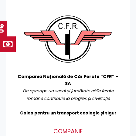
Compania Națională de Căi Ferate ”CFR” –
SA
De aproape un secol și jumătate căile ferate
române contribuie la progres și civilizație
Calea pentru un transport
ecologic și sigur
COMPANIE