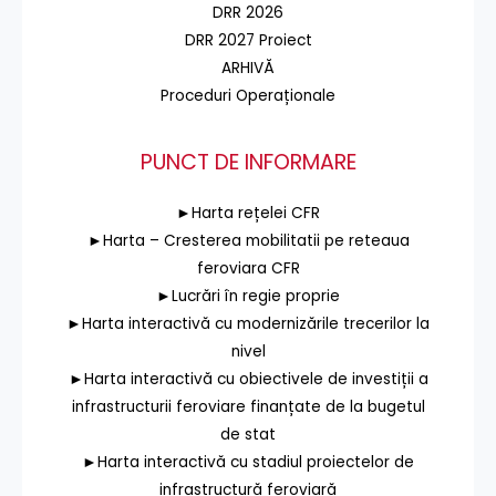
DRR 2026
DRR 2027 Proiect
ARHIVĂ
Proceduri Operaționale
PUNCT DE INFORMARE
►Harta rețelei CFR
►Harta – Cresterea mobilitatii pe reteaua
feroviara CFR
►Lucrări în regie proprie
►Harta interactivă cu modernizările trecerilor la
nivel
►Harta interactivă cu obiectivele de investiții a
infrastructurii feroviare finanțate de la bugetul
de stat
►Harta interactivă cu stadiul proiectelor de
infrastructură feroviară