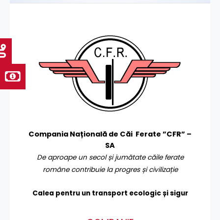
Compania Națională de Căi Ferate ”CFR” –
SA
De aproape un secol și jumătate căile ferate
române contribuie la progres și civilizație
Calea pentru un transport
ecologic și sigur