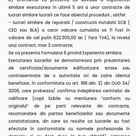
similare executarea în ultimii 5 ani a unor contracte de
lucrari similare lucrarii ce face obiectul procedurii , astfel:
– lucrari similare de reparatii / constructii instalatii SCB (
CED sau BLA) a caror valoare cumulata sa fi fost în
valoare de cel putin 622.300,00 lei ( fara TVA), la nivelul
unui contract, max 3 contracte;
Se va prezenta Formularul 6 privind Experienta similara.
Executarea lucrarilor se demonstreaza prin prezentarea
de certificate/documente edificatoare emise sau
contrasemnate de o autoritate ori de catre clientul
beneficiar, în conformitate cu art. 188 alin. 3) din OUG 34/
2006, care probeaza/ confirma indeplinirea cerintelor de
calificare (copii lizibile cu mentiunea ’’conform cu
originalul’’ de pe parti relevante din contracte,
recomandare din partea beneficiarilor sau documente
constatatoare, din care sa rezulte ca lucrarile au fost
efectute în conformitate cu normele profesionale în