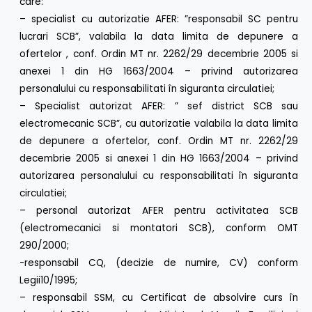
care:
– specialist cu autorizatie AFER: ”responsabil SC pentru
lucrari SCB”, valabila la data limita de depunere a
ofertelor , conf. Ordin MT nr. 2262/29 decembrie 2005 si
anexei 1 din HG 1663/2004 – privind autorizarea
personalului cu responsabilitati în siguranta circulatiei;
– Specialist autorizat AFER: ” sef district SCB sau
electromecanic SCB”, cu autorizatie valabila la data limita
de depunere a ofertelor, conf. Ordin MT nr. 2262/29
decembrie 2005 si anexei 1 din HG 1663/2004 – privind
autorizarea personalului cu responsabilitati în siguranta
circulatiei;
– personal autorizat AFER pentru activitatea SCB
(electromecanici si montatori SCB), conform OMT
290/2000;
-responsabil CQ, (decizie de numire, CV) conform
Legii10/1995;
– responsabil SSM, cu Certificat de absolvire curs în