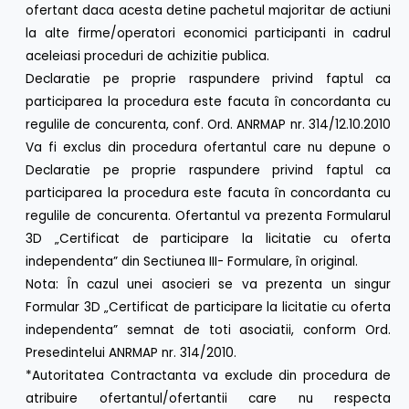
ofertant daca acesta detine pachetul majoritar de actiuni
la alte firme/operatori economici participanti in cadrul
aceleiasi proceduri de achizitie publica.
Declaratie pe proprie raspundere privind faptul ca
participarea la procedura este facuta în concordanta cu
regulile de concurenta, conf. Ord. ANRMAP nr. 314/12.10.2010
Va fi exclus din procedura ofertantul care nu depune o
Declaratie pe proprie raspundere privind faptul ca
participarea la procedura este facuta în concordanta cu
regulile de concurenta. Ofertantul va prezenta Formularul
3D „Certificat de participare la licitatie cu oferta
independenta” din Sectiunea III- Formulare, în original.
Nota: În cazul unei asocieri se va prezenta un singur
Formular 3D „Certificat de participare la licitatie cu oferta
independenta” semnat de toti asociatii, conform Ord.
Presedintelui ANRMAP nr. 314/2010.
*Autoritatea Contractanta va exclude din procedura de
atribuire ofertantul/ofertantii care nu respecta