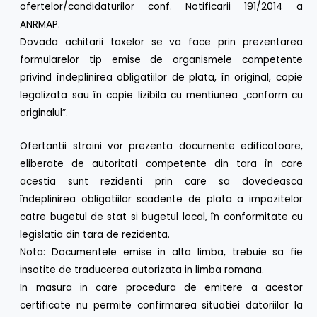
ofertelor/candidaturilor conf. Notificarii 191/2014 a
ANRMAP.
Dovada achitarii taxelor se va face prin prezentarea
formularelor tip emise de organismele competente
privind îndeplinirea obligatiilor de plata, în original, copie
legalizata sau în copie lizibila cu mentiunea „conform cu
originalul”.
Ofertantii straini vor prezenta documente edificatoare,
eliberate de autoritati competente din tara în care
acestia sunt rezidenti prin care sa dovedeasca
îndeplinirea obligatiilor scadente de plata a impozitelor
catre bugetul de stat si bugetul local, în conformitate cu
legislatia din tara de rezidenta.
Nota: Documentele emise in alta limba, trebuie sa fie
insotite de traducerea autorizata in limba romana.
In masura in care procedura de emitere a acestor
certificate nu permite confirmarea situatiei datoriilor la