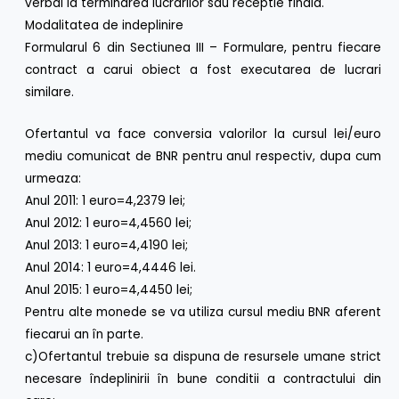
verbal la terminarea lucrarilor sau receptie finala.
Modalitatea de indeplinire
Formularul 6 din Sectiunea III – Formulare, pentru fiecare
contract a carui obiect a fost executarea de lucrari
similare.
Ofertantul va face conversia valorilor la cursul lei/euro
mediu comunicat de BNR pentru anul respectiv, dupa cum
urmeaza:
Anul 2011: 1 euro=4,2379 lei;
Anul 2012: 1 euro=4,4560 lei;
Anul 2013: 1 euro=4,4190 lei;
Anul 2014: 1 euro=4,4446 lei.
Anul 2015: 1 euro=4,4450 lei;
Pentru alte monede se va utiliza cursul mediu BNR aferent
fiecarui an în parte.
c)Ofertantul trebuie sa dispuna de resursele umane strict
necesare îndeplinirii în bune conditii a contractului din