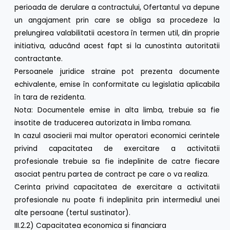
perioada de derulare a contractului, Ofertantul va depune
un angajament prin care se obliga sa procedeze la
prelungirea valabilitatii acestora în termen util, din proprie
initiativa, aducând acest fapt si la cunostinta autoritatii
contractante.
Persoanele juridice straine pot prezenta documente
echivalente, emise în conformitate cu legislatia aplicabila
în tara de rezidenta.
Nota: Documentele emise in alta limba, trebuie sa fie
insotite de traducerea autorizata in limba romana.
In cazul asocierii mai multor operatori economici cerintele
privind capacitatea de exercitare a activitatii
profesionale trebuie sa fie indeplinite de catre fiecare
asociat pentru partea de contract pe care o va realiza.
Cerinta privind capacitatea de exercitare a activitatii
profesionale nu poate fi indeplinita prin intermediul unei
alte persoane (tertul sustinator).
III.2.2) Capacitatea economica si financiara