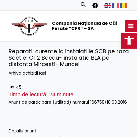
Skip
Search
to
MA
content
Compania Națională de Căi
M
Ferate ”CFR” – SA
Op
Reparatii curente la instalatiile SCB pe raza
Sectiei CT2 Bacau- instalatia BLA pe
distanta Mircesti- Muncel
Arhiva achizitii Iasi
45
Timp de lectură:
24
minute
Anunt de participare (utilitati) numarul 166758/18.03.2016
Detaliu anunt