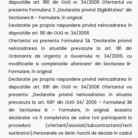
dispozitiile art. 180 din OUG nr. 34/2006 Ofertantul va
prezenta Formularul 3 „Declaratie privind Eligibilitatea” din
Sectiunea III – Formulare, în original.
Declaratie pe propria raspundere privind neîncadrarea în
dispozitiile art. 181 din OUG nr. 34/2006
Ofertantul va prezenta Formularul 3A “Declaratie privind
neîncadrarea în situatiile prevazute la art. 181 din
Ordonanta de Urgenta a Guvernului nr. 34/2006, cu
modificarile si completarile ulterioare” din Sectiunea III-
Formulare, în original.
Declaratie pe propria raspundere privind neîncadrarea în
dispozitiile art. 691 din OUG nr. 34/2006 Ofertantul va
prezenta „Declaratie privind neîncadrarea în situatia
prevazuta la art. 691” din OUG 34/ 2006 – Formularul 3B
din Sectiunea III – Formulare, în original. Aceasta
declaratie va fi completata de catre toti participantii la
procedura (ofertanti/asociati/subcontractanti/terti
sustinatori).Persoanele ce detin functii de decizie în cadrul