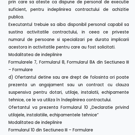
prin care sa ateste ca dispune de personal de executie
suficient, pentru indeplinirea contractului de achizitie
publica.
Executantul trebuie sa aiba disponibil personal capabil sa
sustina activitatile contractului, in ceea ce priveste
numarul de persoane si specializari pe durata implicarii
acestora in activitatile pentru care au fost solicitati.
Modalitatea de indeplinire
Formularele 7, Formularul 8, Formularul 8A din Sectiunea III
– Formulare
d) Ofertantul detine sau are drept de folosinta ori poate
prezenta un angajament sau un contract cu clauza
suspensiva pentru dotari, utilaje, instalatii, echipamente
tehnice, ce le va utiliza în îndeplinirea contractului.
Ofertantul va prezenta Formularul 10 „Declaratie privind
utilajele, instalatiile, echipamentele tehnice”
Modalitatea de indeplinire
Formularul 10 din Sectiunea III – Formulare