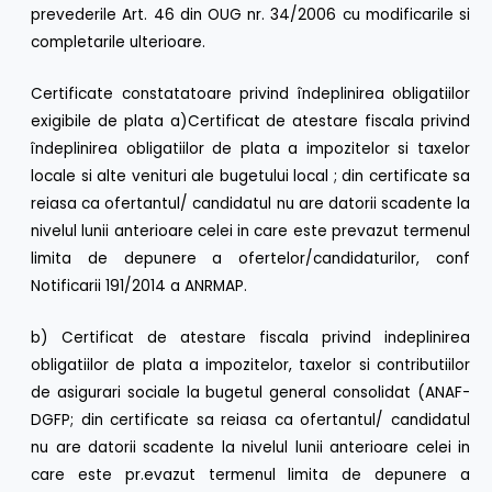
prevederile Art. 46 din OUG nr. 34/2006 cu modificarile si
completarile ulterioare.
Certificate constatatoare privind îndeplinirea obligatiilor
exigibile de plata a)Certificat de atestare fiscala privind
îndeplinirea obligatiilor de plata a impozitelor si taxelor
locale si alte venituri ale bugetului local ; din certificate sa
reiasa ca ofertantul/ candidatul nu are datorii scadente la
nivelul lunii anterioare celei in care este prevazut termenul
limita de depunere a ofertelor/candidaturilor, conf
Notificarii 191/2014 a ANRMAP.
b) Certificat de atestare fiscala privind indeplinirea
obligatiilor de plata a impozitelor, taxelor si contributiilor
de asigurari sociale la bugetul general consolidat (ANAF-
DGFP; din certificate sa reiasa ca ofertantul/ candidatul
nu are datorii scadente la nivelul lunii anterioare celei in
care este pr.evazut termenul limita de depunere a