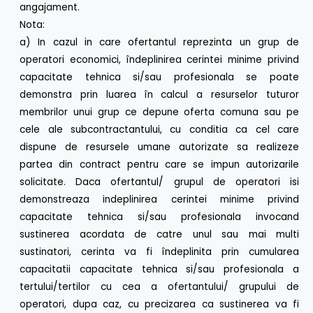
angajament.
Nota:
a) In cazul in care ofertantul reprezinta un grup de
operatori economici, îndeplinirea cerintei minime privind
capacitate tehnica si/sau profesionala se poate
demonstra prin luarea în calcul a resurselor tuturor
membrilor unui grup ce depune oferta comuna sau pe
cele ale subcontractantului, cu conditia ca cel care
dispune de resursele umane autorizate sa realizeze
partea din contract pentru care se impun autorizarile
solicitate. Daca ofertantul/ grupul de operatori isi
demonstreaza indeplinirea cerintei minime privind
capacitate tehnica si/sau profesionala invocand
sustinerea acordata de catre unul sau mai multi
sustinatori, cerinta va fi îndeplinita prin cumularea
capacitatii capacitate tehnica si/sau profesionala a
tertului/tertilor cu cea a ofertantului/ grupului de
operatori, dupa caz, cu precizarea ca sustinerea va fi