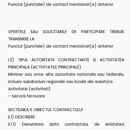
Punctul (punctele) de contact mentionat(e) anterior
OFERTELE SAU SOLICITARILE DE PARTICIPARE TREBUIE
TRANSMISE LA:
Punctul (punctele) de contact mentionat(e) anterior
I.2) TIPUL AUTORITATII CONTRACTANTE SI ACTIVITATEA
PRINCIPALA (ACTIVITATILE PRINCIPALE)
Minister sau orice alta autoritate nationala sau federala,
inclusiv subdiviziuni regionale sau locale ale acestora
Activitate (activitati)
– Servicii feroviare
SECTIUNEA II: OBIECTUL CONTRACTULUI
II.1) DESCRIERE
II.1.1) Denumirea data contractului de entitatea