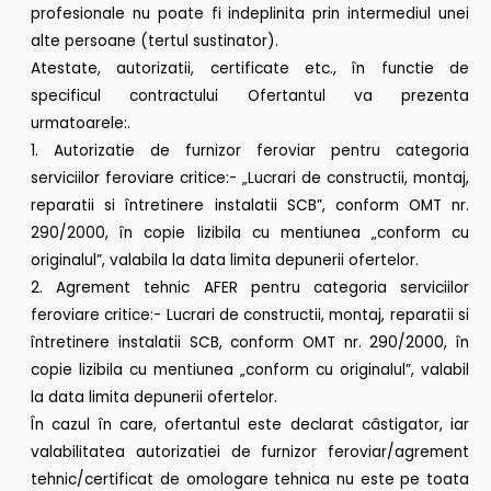
profesionale nu poate fi indeplinita prin intermediul unei
alte persoane (tertul sustinator).
Atestate, autorizatii, certificate etc., în functie de
specificul contractului Ofertantul va prezenta
urmatoarele:.
1. Autorizatie de furnizor feroviar pentru categoria
serviciilor feroviare critice:- „Lucrari de constructii, montaj,
reparatii si întretinere instalatii SCB”, conform OMT nr.
290/2000, în copie lizibila cu mentiunea „conform cu
originalul”, valabila la data limita depunerii ofertelor.
2. Agrement tehnic AFER pentru categoria serviciilor
feroviare critice:- Lucrari de constructii, montaj, reparatii si
întretinere instalatii SCB, conform OMT nr. 290/2000, în
copie lizibila cu mentiunea „conform cu originalul”, valabil
la data limita depunerii ofertelor.
În cazul în care, ofertantul este declarat câstigator, iar
valabilitatea autorizatiei de furnizor feroviar/agrement
tehnic/certificat de omologare tehnica nu este pe toata