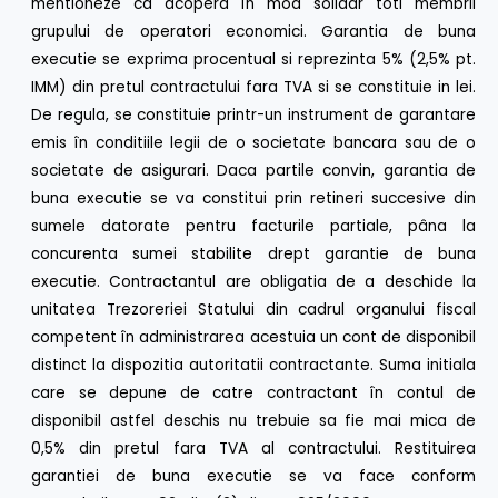
mentioneze ca acopera în mod solidar toti membrii
grupului de operatori economici. Garantia de buna
executie se exprima procentual si reprezinta 5% (2,5% pt.
IMM) din pretul contractului fara TVA si se constituie in lei.
De regula, se constituie printr-un instrument de garantare
emis în conditiile legii de o societate bancara sau de o
societate de asigurari. Daca partile convin, garantia de
buna executie se va constitui prin retineri succesive din
sumele datorate pentru facturile partiale, pâna la
concurenta sumei stabilite drept garantie de buna
executie. Contractantul are obligatia de a deschide la
unitatea Trezoreriei Statului din cadrul organului fiscal
competent în administrarea acestuia un cont de disponibil
distinct la dispozitia autoritatii contractante. Suma initiala
care se depune de catre contractant în contul de
disponibil astfel deschis nu trebuie sa fie mai mica de
0,5% din pretul fara TVA al contractului. Restituirea
garantiei de buna executie se va face conform