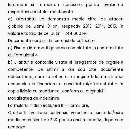
Informatii si formalitati necesare pentru evaluarea
respectarii cerintelor mentionate
a) Ofertantul va demonstra media cifrei de afaceri
globola pe ultimii 3 ani, respectiv 2013, 2014, 2015, în
valoare totala de cel putin: 1.244.600 lei.
Documente care sustin criteriul de calificare:
a) Fisa de informatii generale completata in conformitate
cu Formularul 4
b) Bilanturile contabile vizate si înregistrate de organele
competente, pe ultimii 3 ani sau alte documente
edificatoare, care sa reflecte o imagine fidela a situatiei
economice si financiare a candidatului/ofertantului – în
copie lizibila cu mentiunea „conform cu originalul”.
Modalitatea de indeplinire
Formularul 4 din Sectiunea III – Formulare.
Ofertantul va face conversia valorilor la cursul lei/euro
mediu comunicat de BNR pentru anul respectiv, dupa cum
urmeaza: