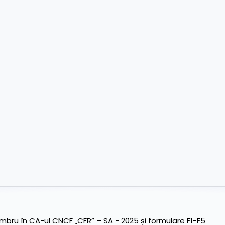
ru în CA-ul CNCF „CFR” – SA - 2025 și formulare F1-F5