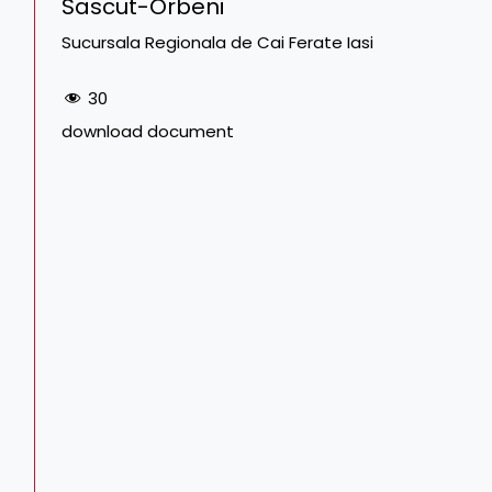
Sascut-Orbeni
Sucursala Regionala de Cai Ferate Iasi
30
download document