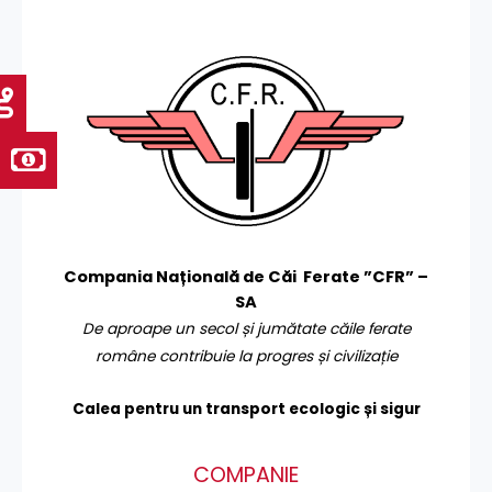
Compania Națională de Căi Ferate ”CFR” –
SA
De aproape un secol și jumătate căile ferate
române contribuie la progres și civilizație
Calea pentru un transport
ecologic și sigur
COMPANIE