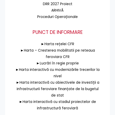
DRR 2027 Proiect
ARHIVĂ
Proceduri Operaționale
PUNCT DE INFORMARE
►Harta rețelei CFR
►Harta – Cresterea mobilitatii pe reteaua
feroviara CFR
►Lucrări în regie proprie
►Harta interactivă cu modernizările trecerilor la
nivel
►Harta interactivă cu obiectivele de investiții a
infrastructurii feroviare finanțate de la bugetul
de stat
►Harta interactivă cu stadiul proiectelor de
infrastructură feroviară