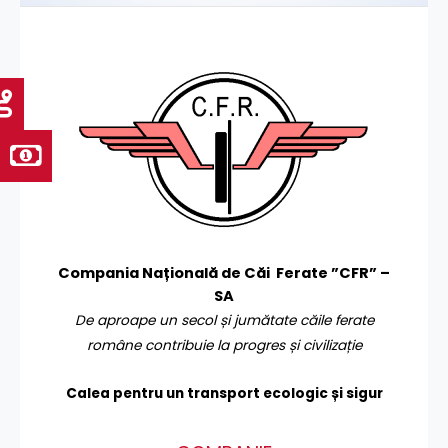
Compania Națională de Căi Ferate ”CFR” –
SA
De aproape un secol și jumătate căile ferate
române contribuie la progres și civilizație
Calea pentru un transport
ecologic și sigur