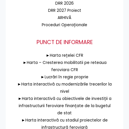
DRR 2026
DRR 2027 Proiect
ARHIVĂ
Proceduri Operaționale
PUNCT DE INFORMARE
►Harta rețelei CFR
►Harta – Cresterea mobilitatii pe reteaua
feroviara CFR
►Lucrări în regie proprie
►Harta interactivă cu modernizările trecerilor la
nivel
►Harta interactivă cu obiectivele de investiții a
infrastructurii feroviare finanțate de la bugetul
de stat
►Harta interactivă cu stadiul proiectelor de
infrastructură feroviară