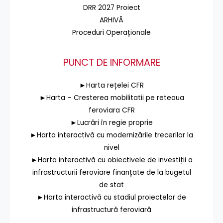
DRR 2027 Proiect
ARHIVĂ
Proceduri Operaționale
PUNCT DE INFORMARE
►Harta rețelei CFR
►Harta – Cresterea mobilitatii pe reteaua
feroviara CFR
►Lucrări în regie proprie
►Harta interactivă cu modernizările trecerilor la
nivel
►Harta interactivă cu obiectivele de investiții a
infrastructurii feroviare finanțate de la bugetul
de stat
►Harta interactivă cu stadiul proiectelor de
infrastructură feroviară