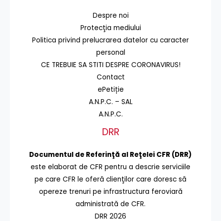
Despre noi
Protecţia mediului
Politica privind prelucrarea datelor cu caracter
personal
CE TREBUIE SA STITI DESPRE CORONAVIRUS!
Contact
ePetiție
A.N.P.C. – SAL
A.N.P.C.
DRR
Documentul de Referinţă al Reţelei CFR (DRR)
este elaborat de CFR pentru a descrie serviciile
pe care CFR le oferă clienţilor care doresc să
opereze trenuri pe infrastructura feroviară
administrată de CFR.
DRR 2026