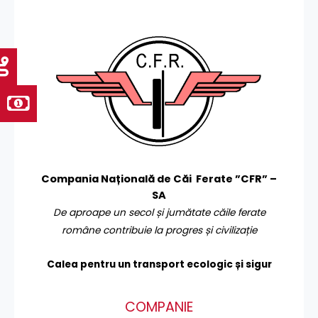
Compania Națională de Căi Ferate ”CFR” –
SA
De aproape un secol și jumătate căile ferate
române contribuie la progres și civilizație
Calea pentru un transport
ecologic și sigur
COMPANIE