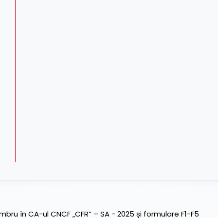
ru în CA-ul CNCF „CFR” – SA - 2025 și formulare F1-F5