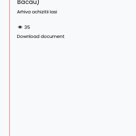
Bacau)
Arhiva achizitii Iasi
35
Download document