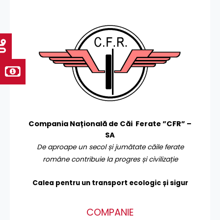
Compania Națională de Căi Ferate ”CFR” –
SA
De aproape un secol și jumătate căile ferate
române contribuie la progres și civilizație
Calea pentru un transport
ecologic și sigur
COMPANIE