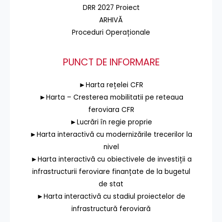
DRR 2027 Proiect
ARHIVĂ
Proceduri Operaționale
PUNCT DE INFORMARE
►Harta rețelei CFR
►Harta – Cresterea mobilitatii pe reteaua
feroviara CFR
►Lucrări în regie proprie
►Harta interactivă cu modernizările trecerilor la
nivel
►Harta interactivă cu obiectivele de investiții a
infrastructurii feroviare finanțate de la bugetul
de stat
►Harta interactivă cu stadiul proiectelor de
infrastructură feroviară