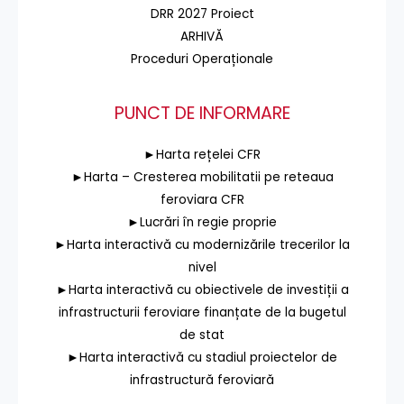
DRR 2027 Proiect
ARHIVĂ
Proceduri Operaționale
PUNCT DE INFORMARE
►Harta rețelei CFR
►Harta – Cresterea mobilitatii pe reteaua
feroviara CFR
►Lucrări în regie proprie
►Harta interactivă cu modernizările trecerilor la
nivel
►Harta interactivă cu obiectivele de investiții a
infrastructurii feroviare finanțate de la bugetul
de stat
►Harta interactivă cu stadiul proiectelor de
infrastructură feroviară