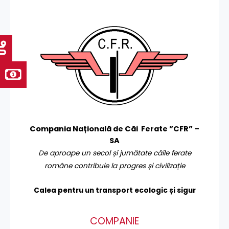
Compania Națională de Căi Ferate ”CFR” –
SA
De aproape un secol și jumătate căile ferate
române contribuie la progres și civilizație
Calea pentru un transport
ecologic și sigur
COMPANIE